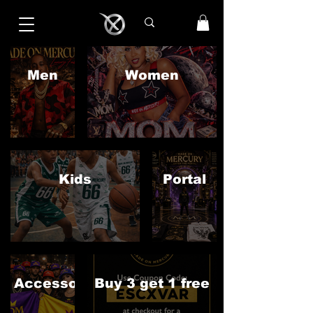
Men
Women
Kids
Portal
Accessories
Buy 3 get 1 free