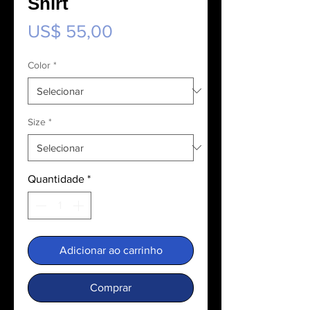
Shirt
Preço
US$ 55,00
Color
*
Size
*
Quantidade
*
Adicionar ao carrinho
Comprar