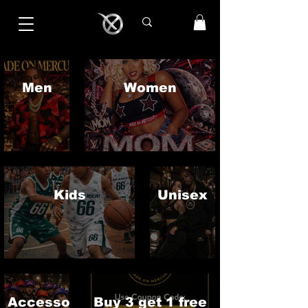
Men
Women
Kids
Unisex
Accessories
Buy 3 get 1 free